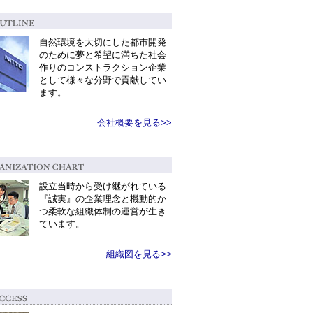
自然環境を大切にした都市開発
のために夢と希望に満ちた社会
作りのコンストラクション企業
として様々な分野で貢献してい
ます。
会社概要を見る>>
設立当時から受け継がれている
『誠実』の企業理念と機動的か
つ柔軟な組織体制の運営が生き
ています。
組織図を見る>>