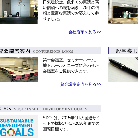
日東建設は、数多くの実績と高
い信頼への礎を築き、
75
年の信
頼と豊富な実績でお応えして参
りました。
会社沿革を見る>>
第一会議室、セミナールーム、
地下ホールとニーズに合わせた
会議室をご提供できます。
貸会議室案内を見る>>
SDGsは、2015年9月の国連サミ
ットで採択された2030年までの
国際目標です。