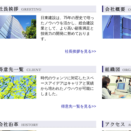
日東建設は、
75
年の歴史で培っ
たノウハウを活かし、総合建設
業として、より高い顧客満足と
技術力の開発に努めておりま
す。
社長挨拶を見る>>
時代のウォンツに対応したスペ
ースアイデアはキャリアと実績
から培われたノウハウが可能に
しました。
得意先一覧を見る>>