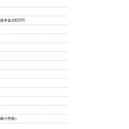
本金100万円
南小学校）
賞