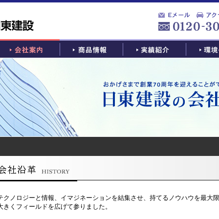
テクノロジーと情報、イマジネーションを結集させ、持てるノウハウを最大
大きくフィールドを広げて参りました。