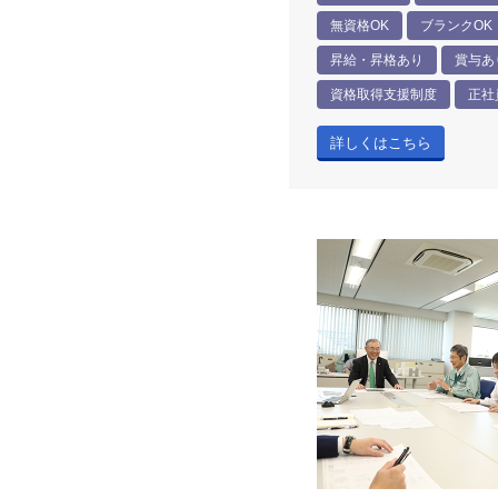
無資格OK
ブランクOK
昇給・昇格あり
賞与あ
資格取得支援制度
正社
詳しくはこちら