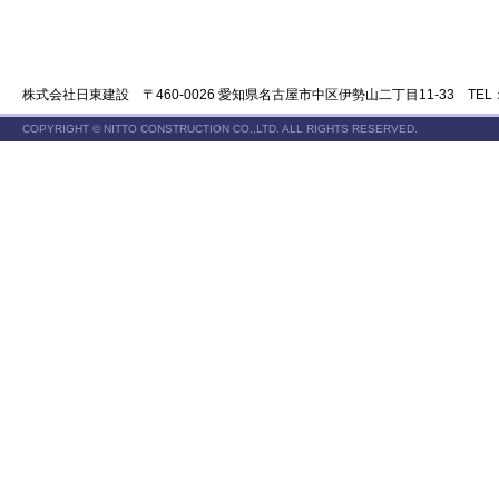
株式会社日東建設 〒460-0026 愛知県名古屋市中区伊勢山二丁目11-33 TEL：052-3
COPYRIGHT © NITTO CONSTRUCTION CO.,LTD. ALL RIGHTS RESERVED.