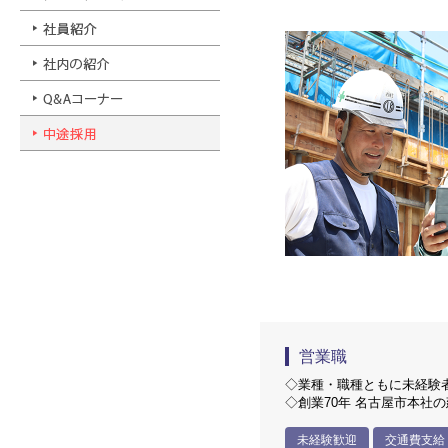
営業職
◇業種・職種ともに未経
◇創業70年 名古屋市本社
未経験歓迎
交通費支給