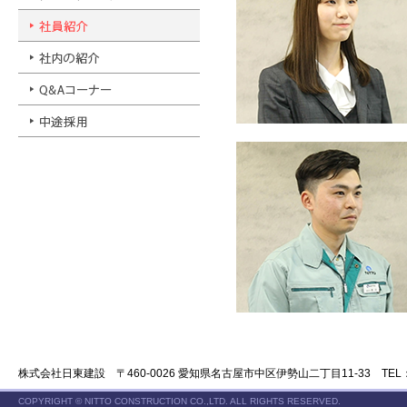
株式会社日東建設 〒460-0026 愛知県名古屋市中区伊勢山二丁目11-33 TEL：052-3
COPYRIGHT © NITTO CONSTRUCTION CO.,LTD. ALL RIGHTS RESERVED.