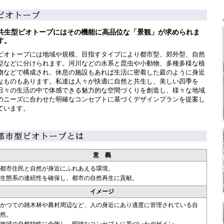
共生型ビオトープにはその機能に高品位な「景観」が求められま
す。
ビオトープには地域や規模、目指すタイプにより都市型、郊外型、自然
型などに分けられます。河川などの水系と昆虫や小動物、多種多様な植
物などで構成され、休息の施設もあれば生活に密着した庭のように身近
なものもあります。私達は人々が快適に自然と共生し、美しい四季を
日々の生活の中で体感できる魅力的な空間づくりを創造し、様々な地域
のニーズに合わせた明確なコンセプトに基づくデザインプランを提案し
ています。
意 義
都市住民と自然が身近にふれあえる環境。
生態系の連続性を確保し、都市の自然再生に貢献。
イメージ
かつての雑木林や農村周辺など、人の身近にあり適度に管理されている自
然。