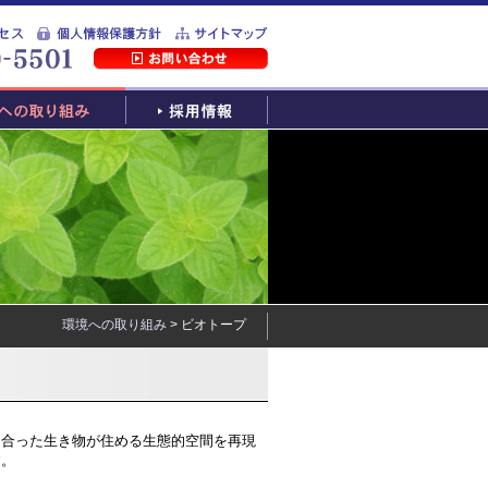
環境への取り組み
> ビオトープ
に合った生き物が住める生態的空間を再現
す。