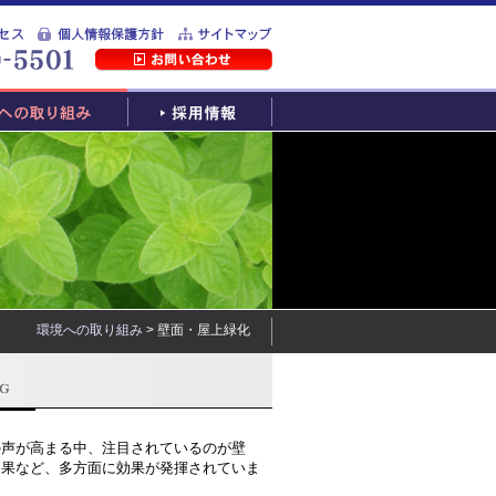
環境への取り組み
> 壁面・屋上緑化
の声が高まる中、注目されているのが壁
効果など、多方面に効果が発揮されていま