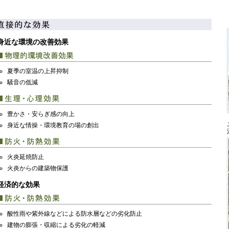
身近な環境の改善効果
夏季の室温の上昇抑制
騒音の低減
豊かさ・安らぎ感の向上
身近な情操・環境教育の場の創出
火炎延焼防止
火炎からの建築物保護
経済的な効果
酸性雨や紫外線などによる防水層などの劣化防止
建物の膨張・収縮による劣化の軽減