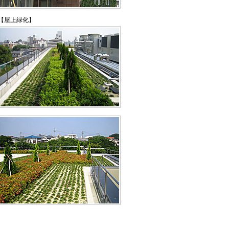
【屋上緑化】