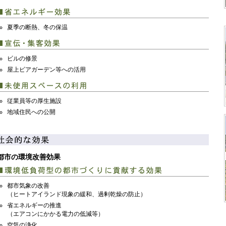
夏季の断熱、冬の保温
ビルの修景
屋上ビアガーデン等への活用
従業員等の厚生施設
地域住民への公開
都市の環境改善効果
都市気象の改善
（ヒートアイランド現象の緩和、過剰乾燥の防止）
省エネルギーの推進
（エアコンにかかる電力の低減等）
空気の浄化