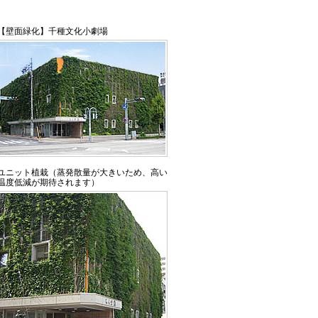
【壁面緑化】千種文化小劇場
ユニット植栽（蒸発散量が大きいため、高い
温度低減が期待されます）