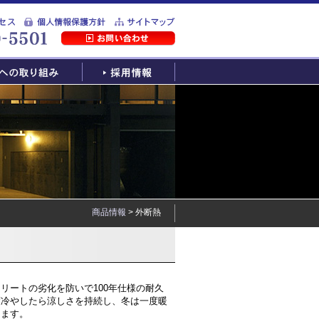
商品情報
> 外断熱
リートの劣化を防いで100年仕様の耐久
度冷やしたら涼しさを持続し、冬は一度暖
きます。