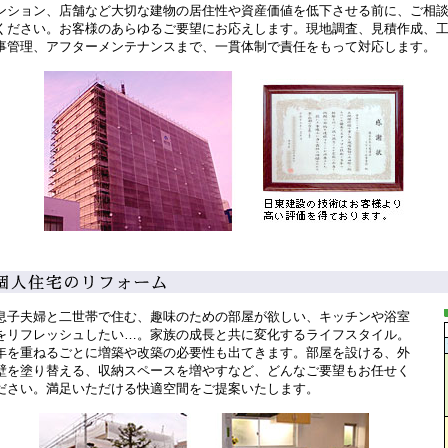
ンション、店舗など大切な建物の居住性や資産価値を低下させる前に、ご相
ください。お客様のあらゆるご要望にお応えします。現地調査、見積作成、
事管理、アフターメンテナンスまで、一貫体制で責任をもって対応します。
息子夫婦と二世帯で住む、趣味のための部屋が欲しい、キッチンや浴室
をリフレッシュしたい…。家族の成長と共に変化するライフスタイル。
年を重ねるごとに増築や改築の必要性も出てきます。部屋を設ける、外
壁を塗り替える、収納スペースを増やすなど、どんなご要望もお任せく
ださい。満足いただける快適空間をご提案いたします。