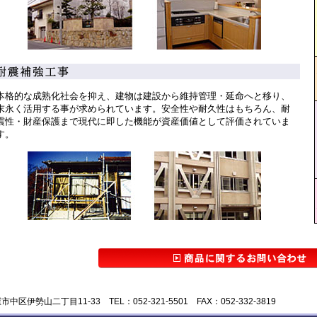
本格的な成熟化社会を抑え、建物は建設から維持管理・延命へと移り、
末永く活用する事が求められています。安全性や耐久性はもちろん、耐
震性・財産保護まで現代に即した機能が資産価値として評価されていま
す。
伊勢山二丁目11-33 TEL：052-321-5501 FAX：052-332-3819