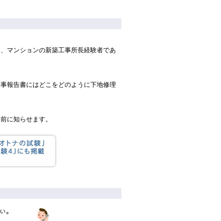
も、マンションの新築工事所長経験者であ
工事報告書にはどこをどのように下地修理
事前に知らせます。