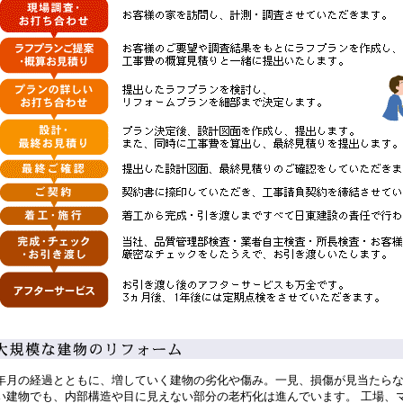
年月の経過とともに、増していく建物の劣化や傷み。一見、損傷が見当たら
い建物でも、内部構造や目に見えない部分の老朽化は進んでいます。 工場、