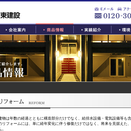
建物は年数の経過とともに構造部分だけでなく、給排水設備・電気設備等も
のリフォームには、単に経年変化に伴う修復だけではなく、将来を見据えた
ん。