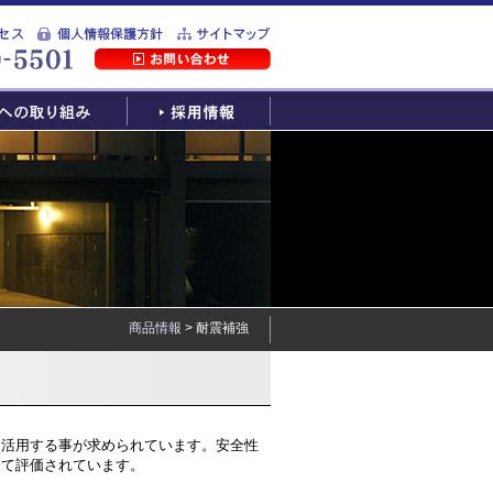
商品情報
> 耐震補強
く活用する事が求められています。安全性
して評価されています。